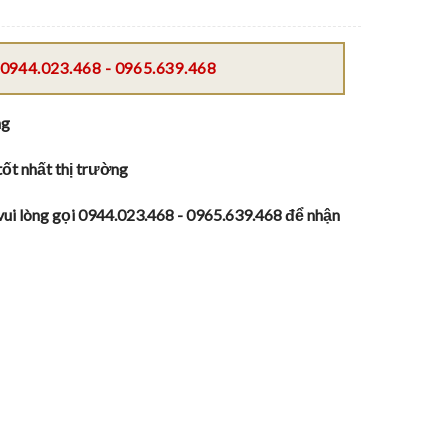
0944.023.468 - 0965.639.468
ng
tốt nhất thị trường
vui lòng gọi 0944.023.468 - 0965.639.468 để nhận