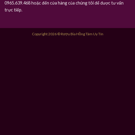
0965.639.468 hoặc đến cửa hàng của chúng tôi để được tư vấn
trực tiếp.
Copyright 2026 © Rượu Bia Hồng Tâm Uy Tín