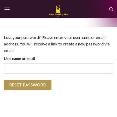
Skip
to
content
Lost your password? Please enter your username or email
address. You will receive a link to create a new password via
email.
Username or email
RESET PASSWORD