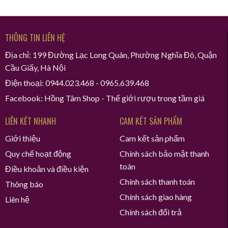
THÔNG TIN LIÊN HỆ
Địa chỉ: 199 Đường Lạc Long Quân, Phường Nghĩa Đô, Quận
Cầu Giấy, Hà Nội
Điện thoại: 0944.023.468 - 0965.639.468
Facebook: Hồng Tâm Shop - Thế giới rượu trong tầm giá
LIÊN KẾT NHANH
CAM KẾT SẢN PHẨM
Giới thiệu
Cam kết sản phẩm
Quy chế hoạt động
Chính sách bảo mật thanh
toán
Điều khoản và điều kiện
Chính sách thanh toán
Thông báo
Chính sách giao hàng
Liên hệ
Chính sách đổi trả