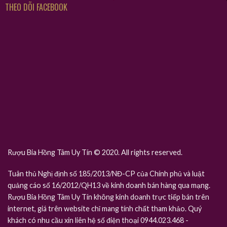
THEO DÕI FACEBOOK
Rượu Bia Hồng Tâm Uy Tín © 2020. All rights reserved.
Tuân thủ Nghị định số 185/2013/NĐ-CP của Chính phủ và luật
quảng cáo số 16/2012/QH13 về kinh doanh bán hàng qua mạng.
Rượu Bia Hồng Tâm Uy Tín không kinh doanh trực tiếp bán trên
internet, giá trên website chỉ mang tính chất tham khảo. Quý
khách có nhu cầu xin liên hệ số điện thoại 0944.023.468 -