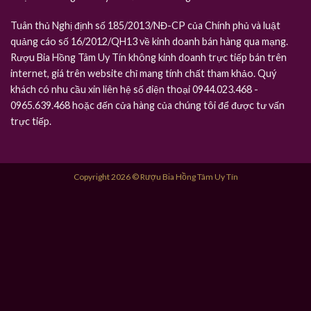
Tuân thủ Nghị định số 185/2013/NĐ-CP của Chính phủ và luật
quảng cáo số 16/2012/QH13 về kinh doanh bán hàng qua mạng.
Rượu Bia Hồng Tâm Uy Tín không kinh doanh trực tiếp bán trên
internet, giá trên website chỉ mang tính chất tham khảo. Quý
khách có nhu cầu xin liên hệ số điện thoại 0944.023.468 -
0965.639.468 hoặc đến cửa hàng của chúng tôi để được tư vấn
trực tiếp.
Copyright 2026 © Rượu Bia Hồng Tâm Uy Tín