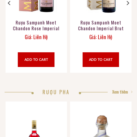
Rượu Sampanh Moet
Rượu Sampanh Moet
Chandon Rose Imperial
Chandon Imperial Brut
Giá: Liên Hệ
Giá: Liên Hệ
ADD TO CART
ADD TO CART
RƯỢU PHA
Xem thêm