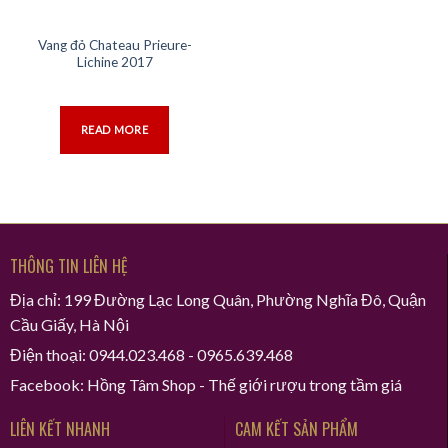
Vang đỏ Chateau Prieure-
Lichine 2017
READ MORE
THÔNG TIN LIÊN HỆ
Địa chỉ: 199 Đường Lạc Long Quân, Phường Nghĩa Đô, Quận
Cầu Giấy, Hà Nội
Điện thoại: 0944.023.468 - 0965.639.468
Facebook: Hồng Tâm Shop - Thế giới rượu trong tầm giá
LIÊN KẾT NHANH
CAM KẾT SẢN PHẨM