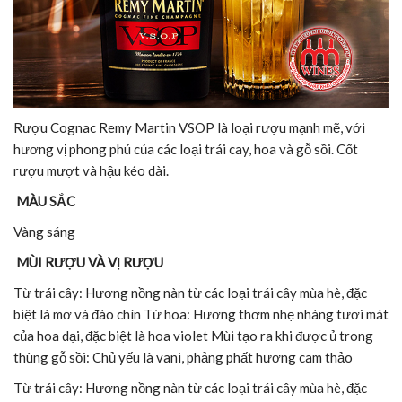
Rượu Cognac Remy Martin VSOP là loại rượu mạnh mẽ, với
hương vị phong phú của các loại trái cay, hoa và gỗ sồi. Cốt
rượu mượt và hậu kéo dài.
MÀU SẮC
Vàng sáng
MÙI RƯỢU VÀ VỊ RƯỢU
Từ trái cây: Hương nồng nàn từ các loại trái cây mùa hè, đặc
biệt là mơ và đào chín Từ hoa: Hương thơm nhẹ nhàng tươi mát
của hoa dại, đặc biệt là hoa violet Mùi tạo ra khi được ủ trong
thùng gỗ sồi: Chủ yếu là vani, phảng phất hương cam thảo
Từ trái cây: Hương nồng nàn từ các loại trái cây mùa hè, đặc