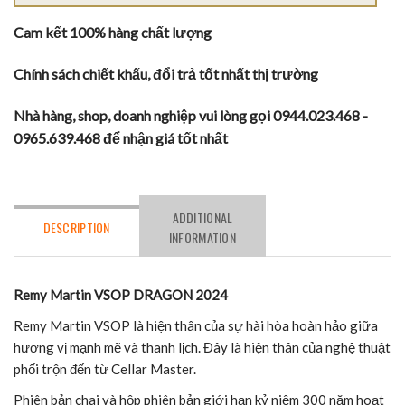
Cam kết 100% hàng chất lượng
Chính sách chiết khấu, đổi trả tốt nhất thị trường
Nhà hàng, shop, doanh nghiệp vui lòng gọi 0944.023.468 -
0965.639.468 để nhận giá tốt nhất
ADDITIONAL
DESCRIPTION
INFORMATION
Remy Martin VSOP DRAGON 2024
Remy Martin VSOP là hiện thân của sự hài hòa hoàn hảo giữa
hương vị mạnh mẽ và thanh lịch. Đây là hiện thân của nghệ thuật
phối trộn đến từ Cellar Master.
Phiên bản chai và hộp phiên bản giới hạn kỷ niệm 300 năm hoạt