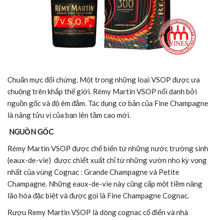
Chuẩn mực đối chứng. Một trong những loại VSOP được ưa
chuộng trên khắp thế giới. Rémy Martin VSOP nổi danh bởi
nguồn gốc và độ êm đằm. Tác dụng cơ bản của Fine Champagne
là nâng tửu vị của bạn lên tầm cao mới.
NGUỒN GỐC
Rémy Martin VSOP được chế biến từ những nước trường sinh
(eaux-de-vie) được chiết xuất chỉ từ những vườn nho kỳ vọng
nhất của vùng Cognac : Grande Champagne và Petite
Champagne. Những eaux-de-vie này cũng cấp một tiềm năng
lão hóa đặc biệt và được gọi là Fine Champagne Cognac.
Rượu Remy Martin VSOP là dòng cognac cổ điển và nhà