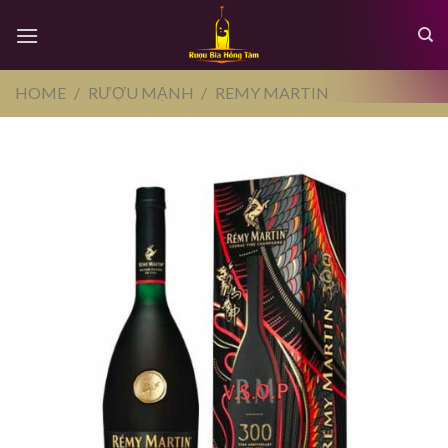
Skip
to
content
HOME
/
RƯỢU MẠNH
/
REMY MARTIN