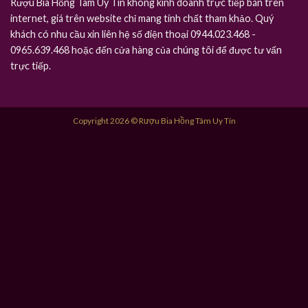
Rượu Bia Hồng Tâm Uy Tín không kinh doanh trực tiếp bán trên
internet, giá trên website chỉ mang tính chất tham khảo. Quý
khách có nhu cầu xin liên hệ số điện thoại 0944.023.468 -
0965.639.468 hoặc đến cửa hàng của chúng tôi để được tư vấn
trực tiếp.
Copyright 2026 © Rượu Bia Hồng Tâm Uy Tín