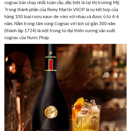
cognac bán chạy nhất toàn cầu, đặc biệt là tại thị trường Mỹ.
Trong thành phần của Remy Martin VSOP là sự kết hợp của
hàng 100 loại rượu eaux-de-vies với nhau và được ủ từ 4-6
năm. Nằm trong tâm vùng Cognac với lịch sử gần 300 năm
(thành lập 1724) là một trong tứ đại thiên vương sản xuất
cognac của Nước Pháp.