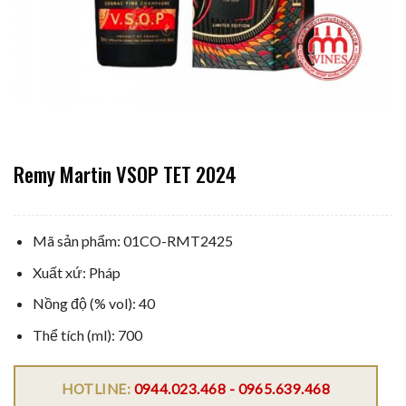
Remy Martin VSOP TET 2024
Mã sản phẩm: 01CO-RMT2425
Xuất xứ: Pháp
Nồng độ (% vol): 40
Thể tích (ml): 700
HOTLINE:
0944.023.468 - 0965.639.468