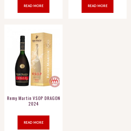
READ MORE
READ MORE
Remy Martin VSOP DRAGON
2024
READ MORE