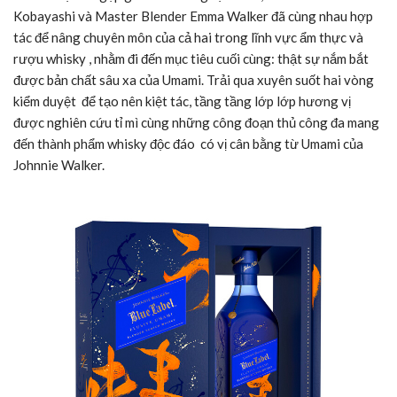
Kobayashi và Master Blender Emma Walker đã cùng nhau hợp
tác để nâng chuyên môn của cả hai trong lĩnh vực ẩm thực và
rượu whisky , nhằm đi đến mục tiêu cuối cùng: thật sự nắm bắt
được bản chất sâu xa của Umami. Trải qua xuyên suốt hai vòng
kiểm duyệt để tạo nên kiệt tác, tầng tầng lớp lớp hương vị
được nghiên cứu tỉ mì cùng những công đoạn thủ công đa mang
đến thành phẩm whisky độc đáo có vị cân bằng từ Umami của
Johnnie Walker.