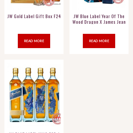
JW Gold Label Gift Box F24
JW Blue Label Year Of The
Wood Dragon X James Jean
READ MORE
READ MORE