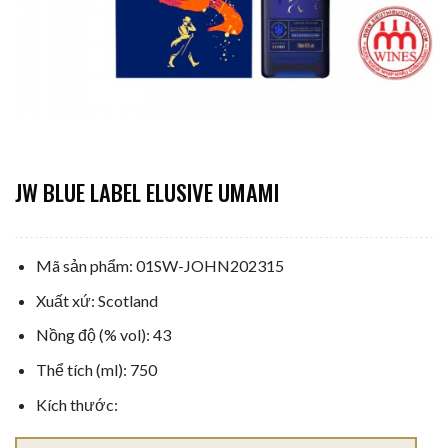
JW BLUE LABEL ELUSIVE UMAMI
Mã sản phẩm: 01SW-JOHN202315
Xuất xứ: Scotland
Nồng độ (% vol): 43
Thể tích (ml): 750
Kích thước: