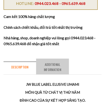
HOTLINE:
0944.023.468 - 0965.639.468
Cam kết 100% hàng chất lượng
Chính sách chiết khấu, đổi trả tốt nhất thị trường
Nhà hàng, shop, doanh nghiệp vui lòng gọi 0944.023.468 -
0965.639.468 để nhận giá tốt nhất
ADDITIONAL
DESCRIPTION
INFORMATION
JW BLUE LABEL ELUSIVE UMAMI
MÓN QUÀ TỪ CHẤT VỊ THỨ NĂM
ĐỈNH CAO CỦA SỰ KẾT HỢP SÁNG TẠO.