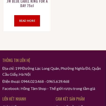
JW BLUE LABEL KING FOR A
DAY 75cl
READ MORE
THÔNG TIN LIÊN HỆ
Địa chỉ: 199 Đường Lạc Long Quân, Phường Nghĩa Đô, Quận
Cầu Giấy, Hà Nội
Điện thoại: 0944.023.468 - 0965.639.468
Facebook: Hồng Tâm Shop - Thế giới rượu trong tầm giá
LIÊN KẾT NHANH
CAM KẾT SẢN PHẨM