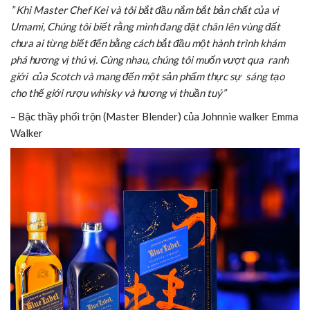
” Khi Master Chef Kei và tôi bắt đầu nắm bắt bản chất của vị
Umami, Chúng tôi biết rằng mình đang đặt chân lên vùng đất
chưa ai từng biết đến bằng cách bắt đầu một hành trình khám
phá hương vị thú vị. Cùng nhau, chúng tôi muốn vượt qua ranh
giới của Scotch và mang đến một sản phẩm thực sự sáng tạo
cho thế giới rượu whisky và hương vị thuần tuý”
– Bậc thầy phối trộn (Master Blender) của Johnnie walker Emma
Walker