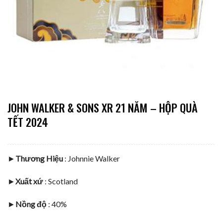
JOHN WALKER & SONS XR 21 NĂM – HỘP QUÀ
TẾT 2024
►
Thương Hiệu
: Johnnie Walker
►
Xuất xứ
:
Scotland
►
Nồng độ
: 40%