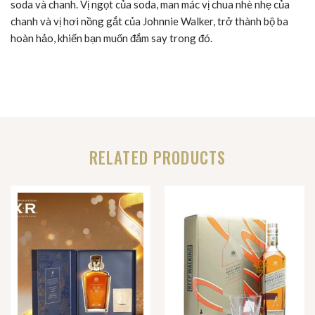
soda và chanh. Vị ngọt của soda, man mác vị chua nhè nhẹ của
chanh và vị hơi nồng gắt của Johnnie Walker, trở thành bộ ba
hoàn hảo, khiến bạn muốn đắm say trong đó.
RELATED PRODUCTS