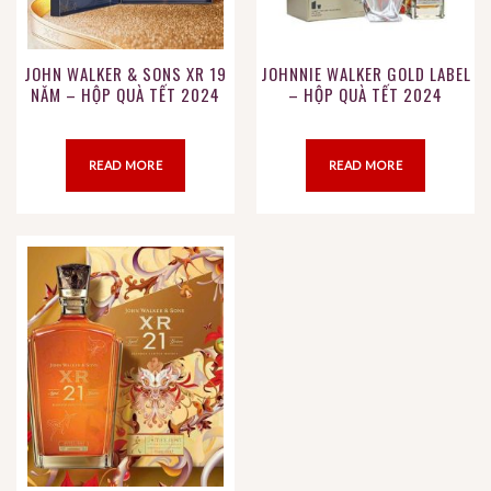
JOHN WALKER & SONS XR 19
JOHNNIE WALKER GOLD LABEL
NĂM – HỘP QUÀ TẾT 2024
– HỘP QUÀ TẾT 2024
READ MORE
READ MORE