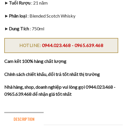
►
Tuổi Rượu
: 21 năm
►
Phân loại
:
Blended Scotch Whisky
►
Dung Tích
: 750ml
HOTLINE:
0944.023.468 - 0965.639.468
Cam kết 100% hàng chất lượng
Chính sách chiết khấu, đổi trả tốt nhất thị trường
Nhà hàng, shop, doanh nghiệp vui lòng gọi 0944.023.468 -
0965.639.468 để nhận giá tốt nhất
DESCRIPTION