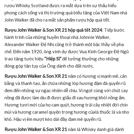
rượu Whisky Scotland được ra mắt dựa trên sự thấu hiểu
phong cách sống và thị trường quà biếu tặng của Việt Nam nhà
John Walker đã cho ra mắt sản phẩm rượu hộp quà tết.
Rượu John Walker & Son XR 21 hộp quà tết 2024
: Tiếp bước
hành trình của những huyền thoại nhà Johnnie Walker,
Alexander Walker Đệ Nhị cũng trở thành một bậc thầy về pha
chế. Đến năm 1920, ông vinh dự được Vua Kinh George Đệ Ngũ
trao tặng tước hiệu
“Hiệp Sĩ”
để tưởng thưởng cho những
đóng góp tận tụy của Ông dành cho đất nước.
Rượu John Walker & Son XR 21
năm có hương vị mạnh mẽ, cân
bằng và thanh tao, ẩn chứa những lớp hương đậm đà quyến rũ
đem đến những sự ngạc nhiên dễ chịu. Vị ngọt cùng với chút cay
nồng đã được làm dịu đi được giấu đi sau hương khói nồng ấm.
Hương tươi mới của họ cam quýt, hương trái cây nhiệt đới chín
mùi và hương caramel quyện trong hương củalá thuốc lá và nho
khô. Hậu vị êm mượt kéo dài đầy đam mê quyến rũ.
Rượu John Walker & Son XR 21
năm là Whisky danh giá dành