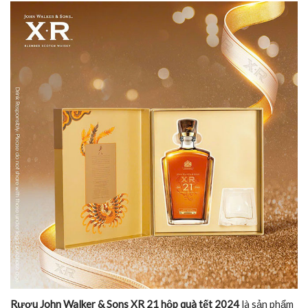
Rượu John Walker & Sons XR 21 hộp quà tết 2024
là sản phẩm